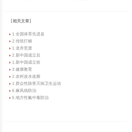
【
相关文章
】
1.全国体育先进县
2.传统打梭
1.龙舟竞渡
2.新中国成立后
1.新中国成立前
3.健康教育
2.农村改水改厕
1.群众性除害灭病卫生运动
6.麻风病防治
5.地方性氟中毒防治