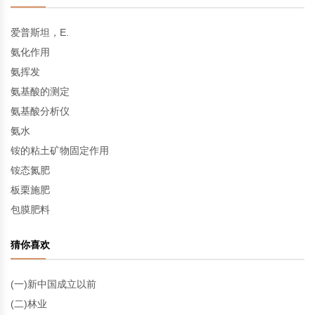
爱普斯坦，E.
氨化作用
氨挥发
氨基酸的测定
氨基酸分析仪
氨水
铵的粘土矿物固定作用
铵态氮肥
板栗施肥
包膜肥料
猜你喜欢
(一)新中国成立以前
(二)林业