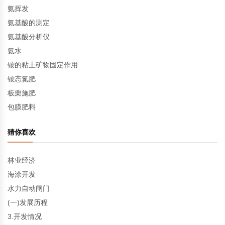
氨挥发
氨基酸的测定
氨基酸分析仪
氨水
铵的粘土矿物固定作用
铵态氮肥
板栗施肥
包膜肥料
猜你喜欢
林业经济
海涂开发
水力自动闸门
(一)发展历程
3.开发情况