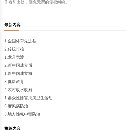
作者和出处，避免无谓的侵权纠纷。
最新内容
1.全国体育先进县
2.传统打梭
1.龙舟竞渡
2.新中国成立后
1.新中国成立前
3.健康教育
2.农村改水改厕
1.群众性除害灭病卫生运动
6.麻风病防治
5.地方性氟中毒防治
推荐内容