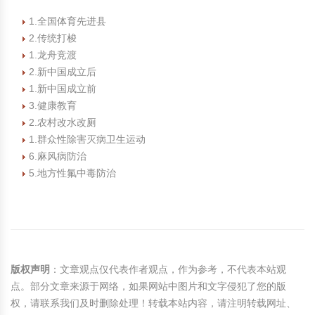
1.全国体育先进县
2.传统打梭
1.龙舟竞渡
2.新中国成立后
1.新中国成立前
3.健康教育
2.农村改水改厕
1.群众性除害灭病卫生运动
6.麻风病防治
5.地方性氟中毒防治
版权声明
：文章观点仅代表作者观点，作为参考，不代表本站观
点。部分文章来源于网络，如果网站中图片和文字侵犯了您的版
权，请联系我们及时删除处理！转载本站内容，请注明转载网址、