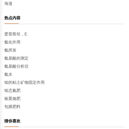
海漫
热点内容
爱普斯坦，E.
氨化作用
氨挥发
氨基酸的测定
氨基酸分析仪
氨水
铵的粘土矿物固定作用
铵态氮肥
板栗施肥
包膜肥料
猜你喜欢