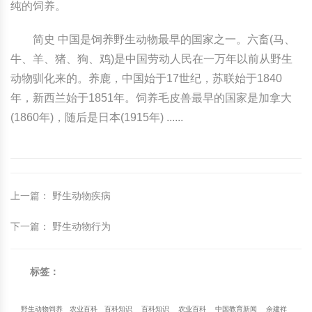
纯的饲养。
简史 中国是饲养野生动物最早的国家之一。六畜(马、
牛、羊、猪、狗、鸡)是中国劳动人民在一万年以前从野生
动物驯化来的。养鹿，中国始于17世纪，苏联始于1840
年，新西兰始于1851年。饲养毛皮兽最早的国家是加拿大
(1860年)，随后是日本(1915年) ......
上一篇
：
野生动物疾病
下一篇
：
野生动物行为
标签：
野生动物饲养
农业百科
百科知识
百科知识
农业百科
中国教育新闻
余建祥